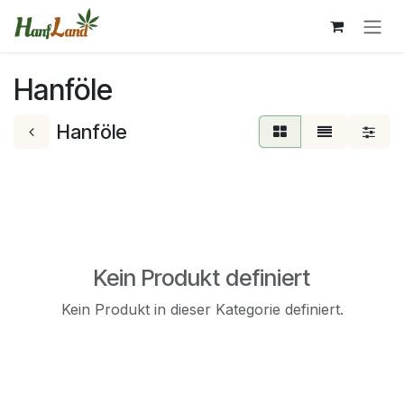
Zum Inhalt springen
Hanföle
Hanföle
Kein Produkt definiert
Kein Produkt in dieser Kategorie definiert.