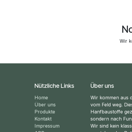
No
Wir k
Nützliche Links
Über uns
Home
Wir kommen aus d
Über uns
vom Feld weg. Die
Produkte
Hanfbaustoffe gez
Kontakt
sondern nach Fun
Impressum
Wir sind kein klas