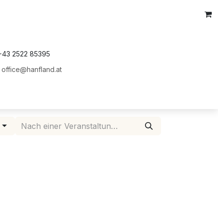
+43 2522 85395
office@hanfland.at
d